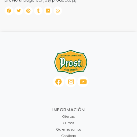
previo al pago del(los) producto(s).
INFORMACIÓN
Ofertas
Cursos
Quienes somos
Catálogo