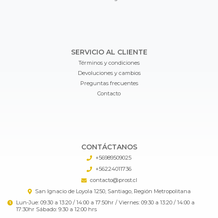
SERVICIO AL CLIENTE
Términos y condiciones
Devoluciones y cambios
Preguntas frecuentes
Contacto
CONTÁCTANOS
+56989509025
+56224011736
contacto@prost.cl
San Ignacio de Loyola 1250, Santiago, Región Metropolitana
Lun-Jue: 09:30 a 13:20 / 14:00 a 17:50hr / Viernes: 09:30 a 13:20 / 14:00 a
17:30hr Sábado: 9:30 a 12:00 hrs