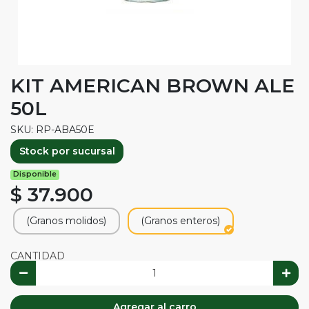
KIT AMERICAN BROWN ALE
50L
SKU: RP-ABA50E
Stock por sucursal
Disponible
$ 37.900
(Granos molidos)
(Granos enteros)
CANTIDAD
Agregar al carro