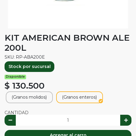
KIT AMERICAN BROWN ALE
200L
SKU: RP-ABA200E
Stock por sucursal
Disponible
$ 130.500
(Granos molidos)
(Granos enteros)
CANTIDAD
Agregar al carro