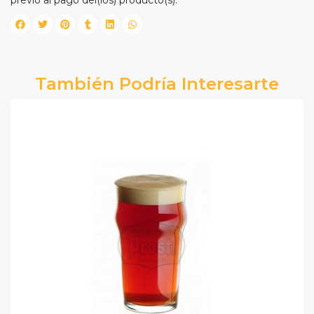
previo al pago del(los) producto(s).
También Podría Interesarte