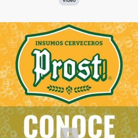
Video