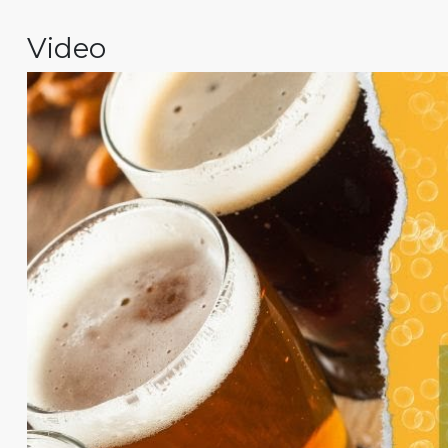
Video