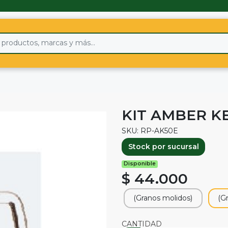
KIT AMBER K
SKU: RP-AK50E
Stock por sucursal
Disponible
$ 44.000
(Granos molidos)
(G
CANTIDAD