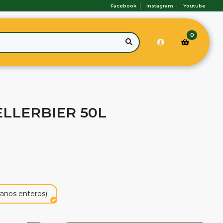
Facebook
Instagram
Youtube
0
ELLERBIER 50L
ranos enteros)