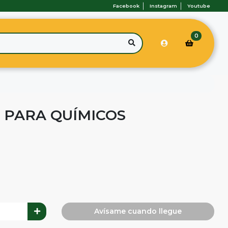
Facebook
Instagram
Youtube
0
 PARA QUÍMICOS
Avísame cuando llegue