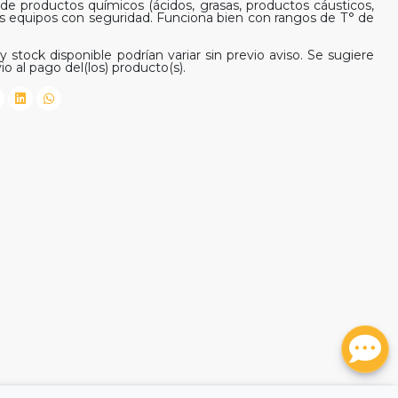
 productos químicos (ácidos, grasas, productos cáusticos,
tus equipos con seguridad. Funciona bien con rangos de T° de
y stock disponible podrían variar sin previo aviso. Se sugiere
io al pago del(los) producto(s).