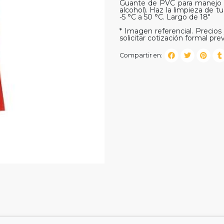
Guante de PVC para manejo de
alcohol). Haz la limpieza de 
-5 °C a 50 °C. Largo de 18"
* Imagen referencial. Precios 
solicitar cotización formal prev
Compartir en: