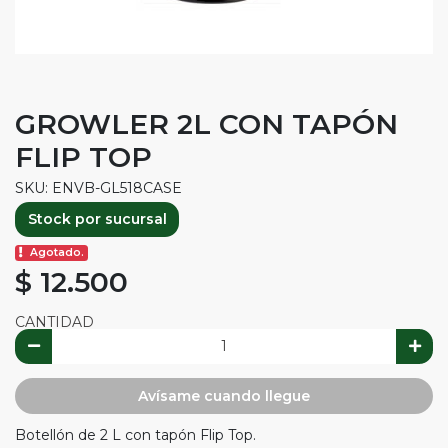
GROWLER 2L CON TAPÓN
FLIP TOP
SKU: ENVB-GL518CASE
Stock por sucursal
Agotado.
$ 12.500
CANTIDAD
Avísame cuando llegue
Botellón de 2 L con tapón Flip Top.