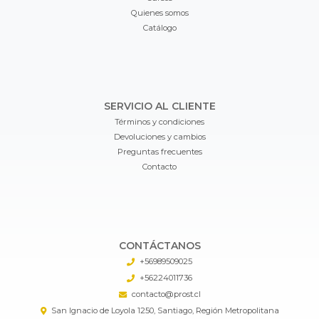
Quienes somos
Catálogo
SERVICIO AL CLIENTE
Términos y condiciones
Devoluciones y cambios
Preguntas frecuentes
Contacto
CONTÁCTANOS
+56989509025
+56224011736
contacto@prost.cl
San Ignacio de Loyola 1250, Santiago, Región Metropolitana