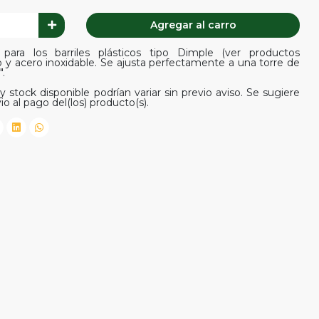
Agregar al carro
 para los barriles plásticos tipo Dimple (ver productos
co y acero inoxidable. Se ajusta perfectamente a una torre de
".
y stock disponible podrían variar sin previo aviso. Se sugiere
io al pago del(los) producto(s).