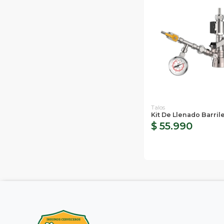
Talos
Kit De Llenado Barril
$ 55.990