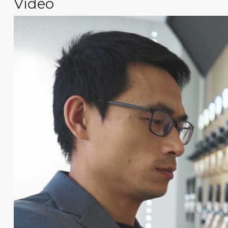
Video