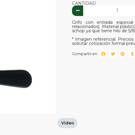
CANTIDAD
Grifo con entrada especial
relacionados). Material plásti
schop ya que tiene hilo de 5/8
* Imagen referencial. Precios 
solicitar cotización formal prev
Compartir en:
Video