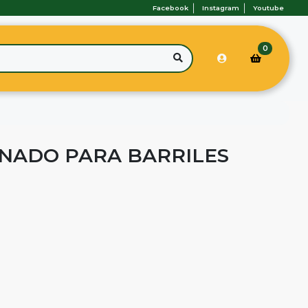
Facebook
Instagram
Youtube
0
ENADO PARA BARRILES