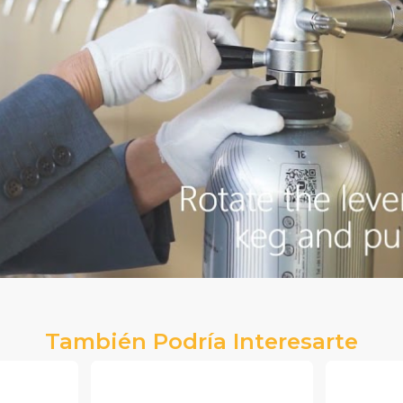
También Podría Interesarte