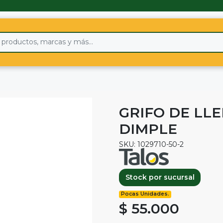
GRIFO DE LL
DIMPLE
SKU: 1029710-50-2
Stock por sucursal
Pocas Unidades.
$ 55.000