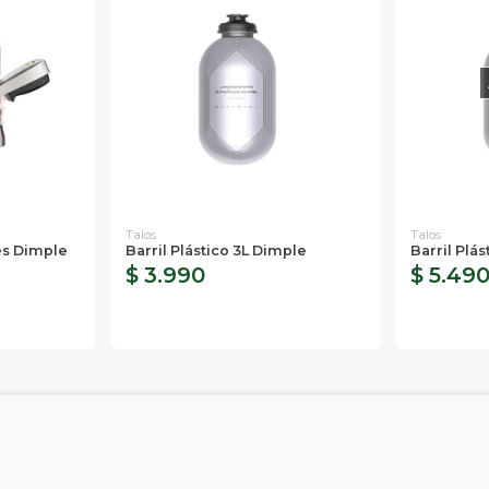
Talos
Talos
es Dimple
Barril Plástico 3L Dimple
Barril Plá
$ 3.990
$ 5.49