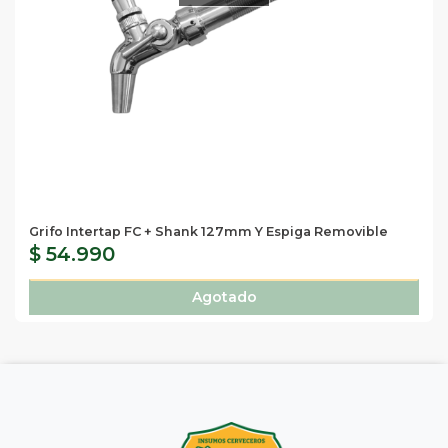
Grifo Intertap FC + Shank 127mm Y Espiga Removible
$ 54.990
Agotado