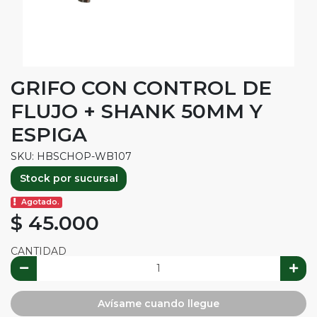
GRIFO CON CONTROL DE
FLUJO + SHANK 50MM Y
ESPIGA
SKU: HBSCHOP-WB107
Stock por sucursal
Agotado.
$ 45.000
CANTIDAD
Avísame cuando llegue