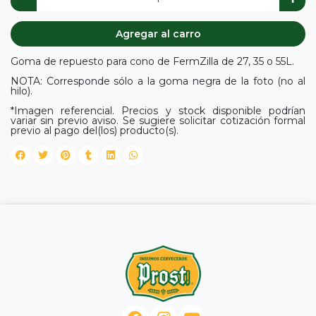
Agregar al carro
Goma de repuesto para cono de FermZilla de 27, 35 o 55L.
NOTA: Corresponde sólo a la goma negra de la foto (no al
hilo).
*Imagen referencial. Precios y stock disponible podrían
variar sin previo aviso. Se sugiere solicitar cotización formal
previo al pago del(los) producto(s).