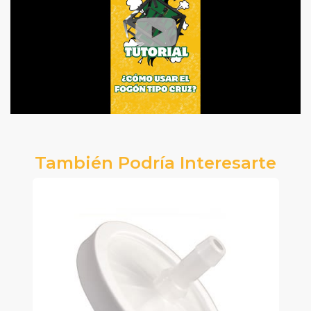
También Podría Interesarte