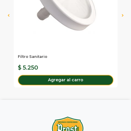
Filtro Sanitario
Fa
L.
$ 5.250
$
Agregar al carro