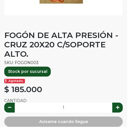
FOGÓN DE ALTA PRESIÓN -
CRUZ 20X20 C/SOPORTE
ALTO.
SKU: FOGON003
Stock por sucursal
Agotado.
$ 185.000
CANTIDAD
Avísame cuando llegue