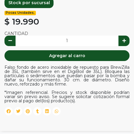
Stock por sucursal
Pocas Unidades.
$ 19.990
CANTIDAD
Agregar al carro
Falso fondo de acero inoxidable de repuesto para BrewZilla
de 35L (también sirve en el DigiBoil de 35L). Bloquea las
partículas o sedimentos que puedan pasar por la bomba y
dañar su funcionamiento. 30 cm. de diámetro. Diseño
nuevo, reforzado y más firme.
*Imagen referencial. Precios y stock disponible podrían
variar sin previo aviso. Se sugiere solicitar cotización formal
previo al pago del(los) producto(s).