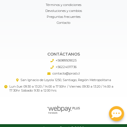
Términos y condiciones
Devoluciones y cambios
Preguntas frecuentes
Contacto
CONTÁCTANOS
+56989509025
+56224011736
contacto@prost.cl
San Ignacio de Loyola 1250, Santiago, Región Metropolitana
Lun-Jue: 09:30 a 13:20 / 14:00 a 17:50hr / Viernes: 09:30 a 13:20 / 14:00 a
17:30hr Sábado: 9:30 a 12:00 hrs