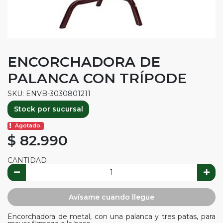
ENCORCHADORA DE
PALANCA CON TRÍPODE
SKU: ENVB-3030801211
Stock por sucursal
Agotado.
$ 82.990
CANTIDAD
Avísame cuando llegue
Encorchadora de metal, con una palanca y tres patas, para