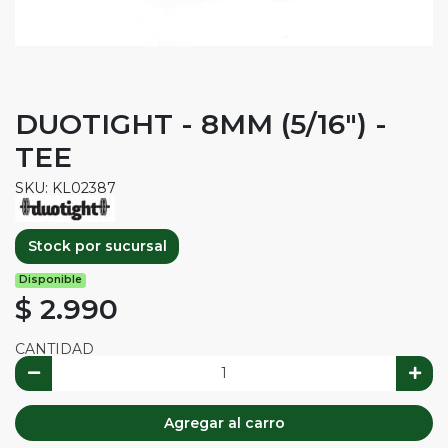
DUOTIGHT - 8MM (5/16") -
TEE
SKU: KL02387
Stock por sucursal
Disponible
$ 2.990
CANTIDAD
Agregar al carro