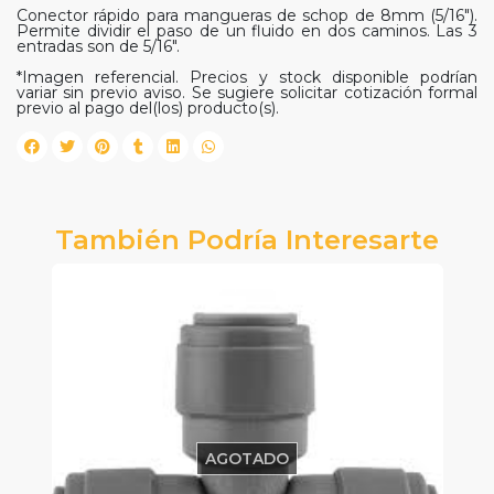
Conector rápido para mangueras de schop de 8mm (5/16").
Permite dividir el paso de un fluido en dos caminos. Las 3
entradas son de 5/16".
*Imagen referencial. Precios y stock disponible podrían
variar sin previo aviso. Se sugiere solicitar cotización formal
previo al pago del(los) producto(s).
También Podría Interesarte
AGOTADO