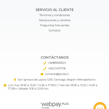
SERVICIO AL CLIENTE
Términos y condiciones
Devoluciones y cambios
Preguntas frecuentes
Contacto
CONTÁCTANOS
+56989509025
+56224011736
contacto@prost.cl
San Ignacio de Loyola 1250, Santiago, Región Metropolitana
Lun-Jue: 09:30 a 13:20 / 14:00 a 17:50hr / Viernes: 09:30 a 13:20 / 14:00 a
17:30hr Sábado: 9:30 a 12:00 hrs