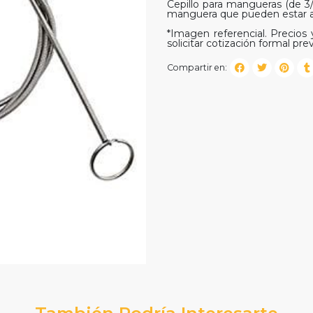
Cepillo para mangueras (de 3/8
manguera que pueden estar ac
*Imagen referencial. Precios y
solicitar cotización formal prev
Compartir en:
También Podría Interesarte