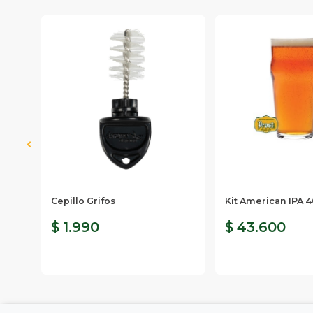
 -
Cepillo Grifos
Kit American IPA 4
$ 1.990
$ 43.600