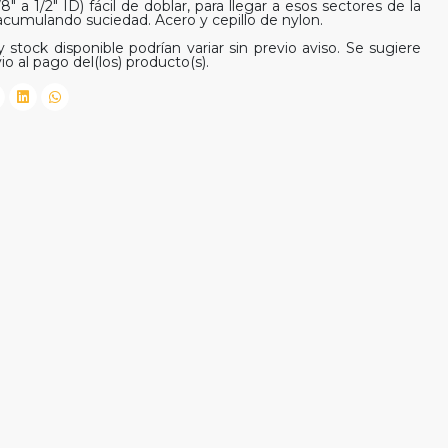
" a 1/2" ID) fácil de doblar, para llegar a esos sectores de la
umulando suciedad. Acero y cepillo de nylon.
 stock disponible podrían variar sin previo aviso. Se sugiere
io al pago del(los) producto(s).