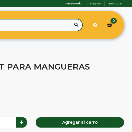
Facebook
Instagram
Youtube
0
 MT PARA MANGUERAS
Agregar al carro