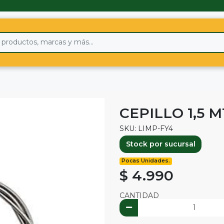
CEPILLO 1,5
SKU: LIMP-FY4
Stock por sucursal
Pocas Unidades.
$ 4.990
CANTIDAD