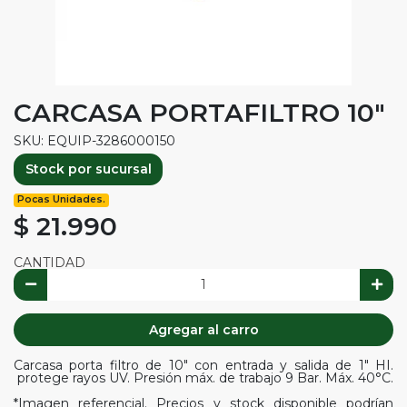
CARCASA PORTAFILTRO 10"
SKU: EQUIP-3286000150
Stock por sucursal
Pocas Unidades.
$ 21.990
CANTIDAD
Agregar al carro
Carcasa porta filtro de 10" con entrada y salida de 1" HI.
protege rayos UV. Presión máx. de trabajo 9 Bar. Máx. 40°C.
*Imagen referencial. Precios y stock disponible podrían