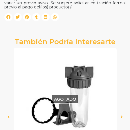
variar sin previo aviso. Se sugiere solicitar cotización formal
previo al pago del(los) producto(s).
También Podría Interesarte
AGOTADO