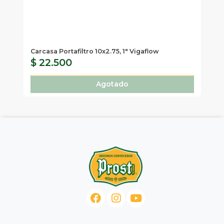
Carcasa Portafiltro 10x2.75, 1" Vigaflow
Fi
$ 22.500
$
Agotado