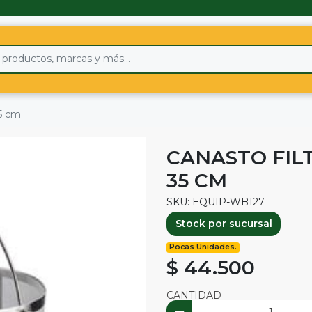
35 cm
CANASTO FIL
35 CM
SKU: EQUIP-WB127
Stock por sucursal
Pocas Unidades.
$ 44.500
CANTIDAD