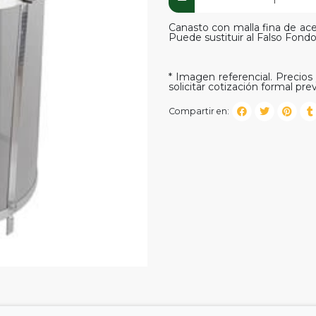
Canasto con malla fina de ace
Puede sustituir al Falso Fond
* Imagen referencial. Precios 
solicitar cotización formal prev
Compartir en: