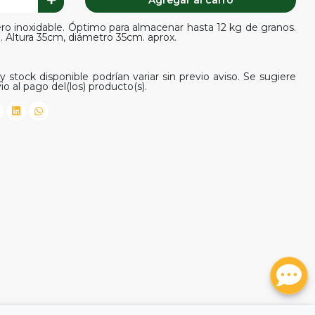
Agregar al carro
ro inoxidable. Óptimo para almacenar hasta 12 kg de granos.
o. Altura 35cm, diámetro 35cm. aprox.
y stock disponible podrían variar sin previo aviso. Se sugiere
io al pago del(los) producto(s).