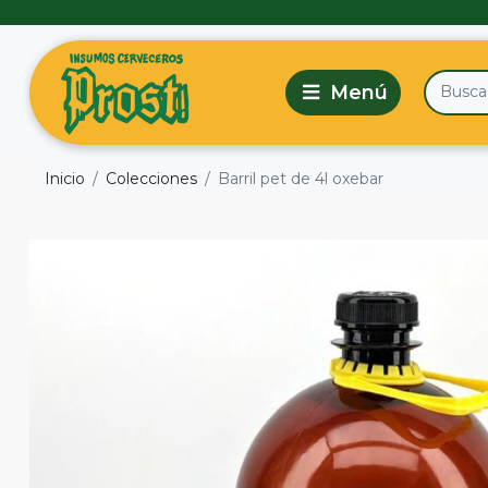
Inicio
Colecciones
Barril pet de 4l oxebar