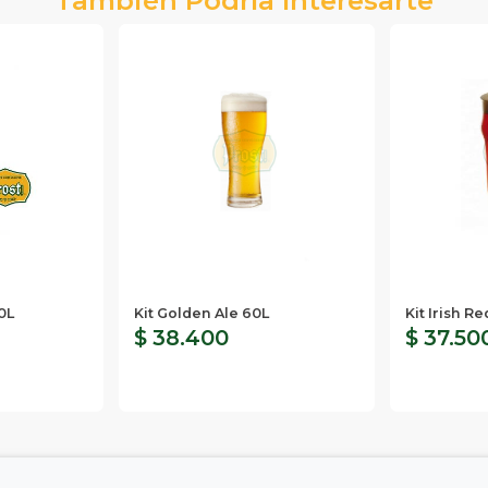
0L
Kit Golden Ale 60L
Kit Irish R
$ 38.400
$ 37.50