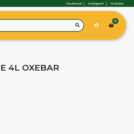
Facebook
Instagram
Youtube
0
DE 4L OXEBAR