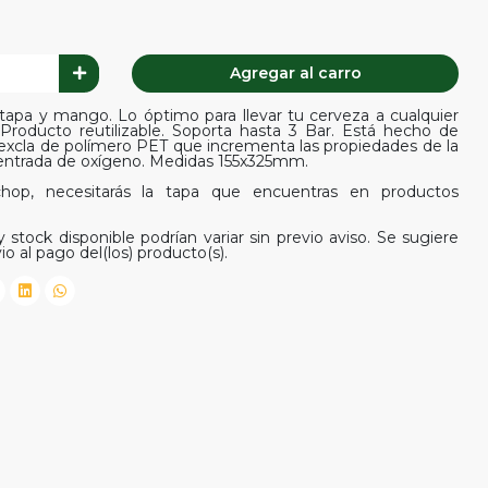
Agregar al carro
 tapa y mango. Lo óptimo para llevar tu cerveza a cualquier
! Producto reutilizable. Soporta hasta 3 Bar. Está hecho de
xcla de polímero PET que incrementa las propiedades de la
a entrada de oxígeno. Medidas 155x325mm.
chop, necesitarás la tapa que encuentras en productos
 stock disponible podrían variar sin previo aviso. Se sugiere
io al pago del(los) producto(s).