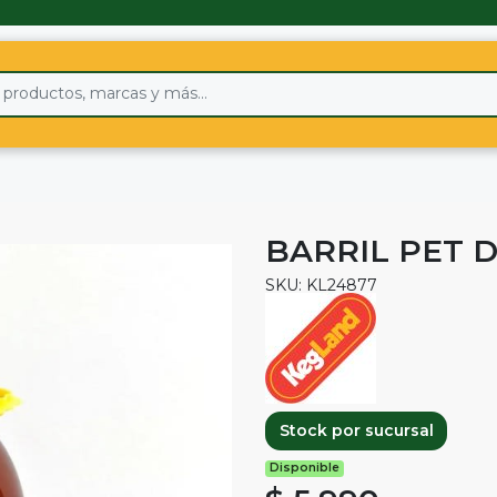
BARRIL PET 
SKU: KL24877
Stock por sucursal
Disponible