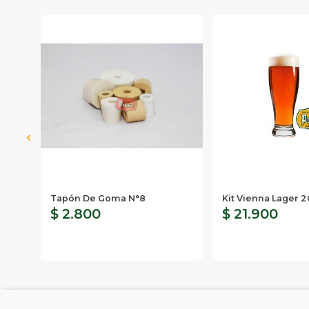
Tapón De Goma N°8
Kit Vienna Lager 2
$ 2.800
$ 21.900