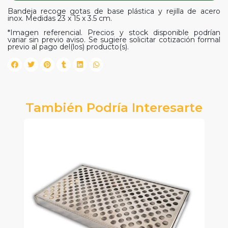
Bandeja recoge gotas de base plástica y rejilla de acero
inox. Medidas 23 x 15 x 3.5 cm.
*Imagen referencial. Precios y stock disponible podrían
variar sin previo aviso. Se sugiere solicitar cotización formal
previo al pago del(los) producto(s).
También Podría Interesarte