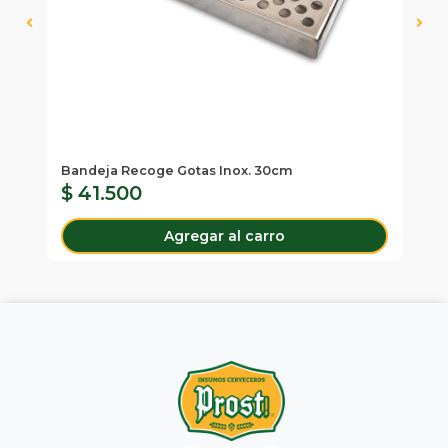
Tal
Ba
Bandeja Recoge Gotas Inox. 30cm
$ 41.500
$
Agregar al carro