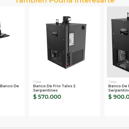
Talos
Talos
 Banco De
Banco De Frio Talos 2
Banco De F
Serpentines
Serpentin
$ 570.000
$ 900.