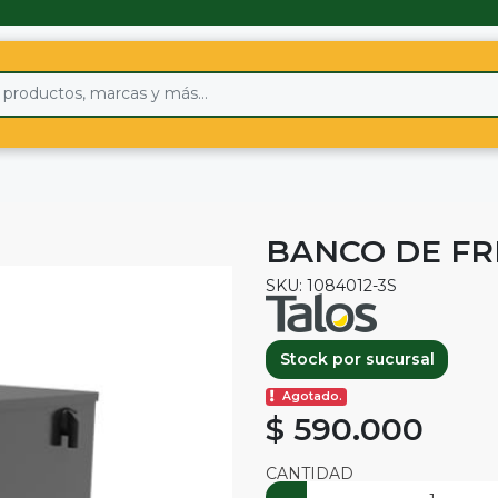
BANCO DE FR
SKU: 1084012-3S
Stock por sucursal
Agotado.
$ 590.000
CANTIDAD