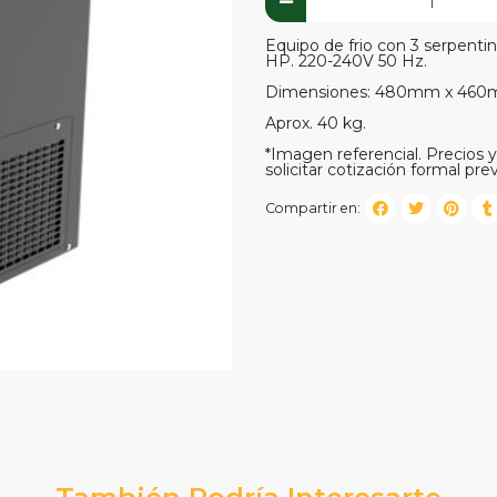
Equipo de frio con 3 serpenti
HP. 220-240V 50 Hz.
Dimensiones: 480mm x 46
Aprox. 40 kg.
*Imagen referencial. Precios y 
solicitar cotización formal prev
Compartir en:
También Podría Interesarte