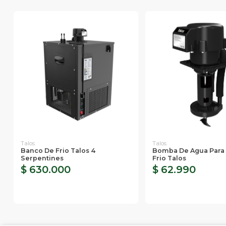
Talos
Talos
Banco De Frio Talos 4
Bomba De Agua Para
Serpentines
Frio Talos
$ 630.000
$ 62.990