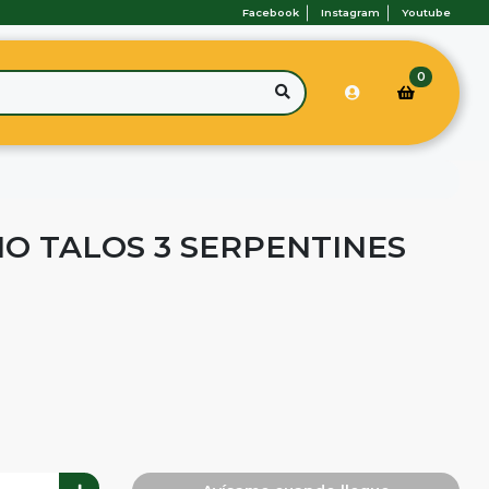
Facebook
Instagram
Youtube
0
IO TALOS 3 SERPENTINES