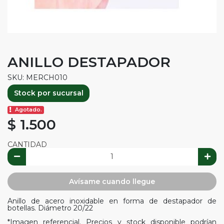
ANILLO DESTAPADOR
SKU: MERCH010
Stock por sucursal
Agotado.
$ 1.500
CANTIDAD
Avísame cuando llegue
Anillo de acero inoxidable en forma de destapador de
botellas. Diámetro 20/22
*Imagen referencial. Precios y stock disponible podrían