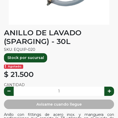
ANILLO DE LAVADO
(SPARGING) - 30L
SKU: EQUIP-020
Stock por sucursal
Agotado.
$ 21.500
CANTIDAD
Avísame cuando llegue
Anillo con fittings de acero inox. y manguera con