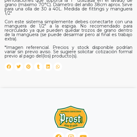
perforaciones que soporta la T° utilizada en el lavado de
grano (máximo 70°C). Diámetro del anillo 38cm aprox. Sirve
para una olla de 30 a 40L. Medida de fittings y manguera
1/2"
Con este sistema simplemente debes conectarte con una
manguera de 1/2" a la espiga. No recomendado para
recirculado ya que pueden quedar trozos de grano dentro
de la manguera (se puede desarmar pero al final es trabajo
extra).
*Imagen referencial. Precios y stock disponible podrían
variar sin previo aviso. Se sugiere solicitar cotización formal
previo al pago del(los) producto(s).