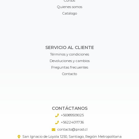
Cursos
Quienes somos
Catálogo
SERVICIO AL CLIENTE
Términos y condiciones
Devoluciones y cambios
Preguntas frecuentes
Contacto
CONTÁCTANOS
+56989509025
+56224011736
contacto@prost.cl
San Ignacio de Loyola 1250, Santiago, Región Metropolitana