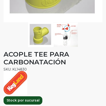
ACOPLE TEE PARA
CARBONATACIÓN
SKU: KL14830
Stock por sucursal