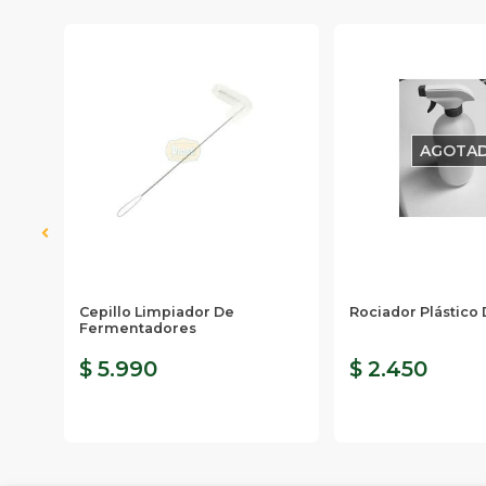
AGOTA
o
Cepillo Limpiador De
Rociador Plástico
Fermentadores
$ 5.990
$ 2.450