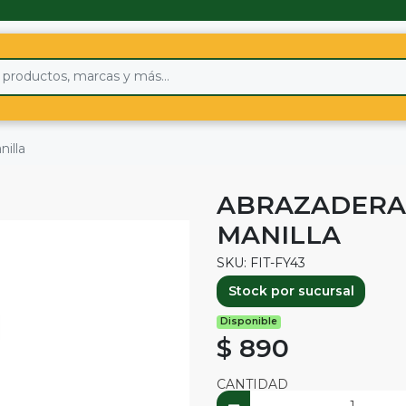
illa
ABRAZADERA
MANILLA
SKU: FIT-FY43
Stock por sucursal
Disponible
$ 890
CANTIDAD