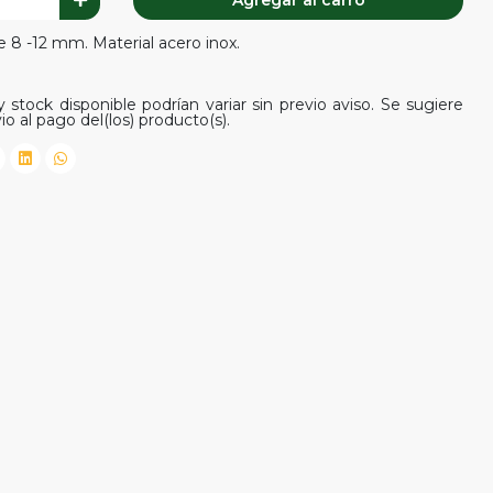
Agregar al carro
 8 -12 mm. Material acero inox.
 stock disponible podrían variar sin previo aviso. Se sugiere
io al pago del(los) producto(s).