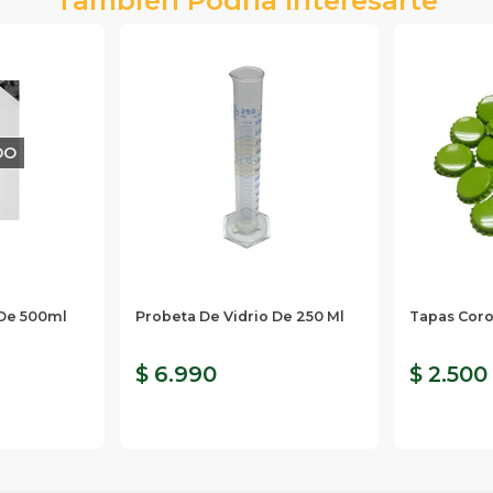
DO
 De 500ml
Probeta De Vidrio De 250 Ml
Tapas Coro
$ 6.990
$ 2.500