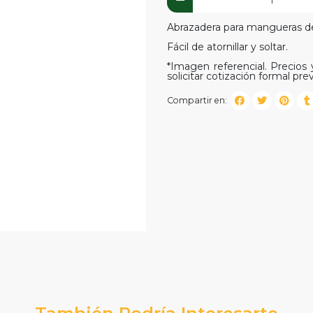
Abrazadera para mangueras de
Fácil de atornillar y soltar.
*Imagen referencial. Precios y
solicitar cotización formal prev
Compartir en:
También Podría Interesarte