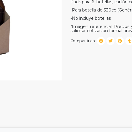
Pack para 6 botellas, cartón 
-Para botella de 330cc (Genéri
-No incluye botellas
*Imagen referencial. Precios y
solicitar cotización formal prev
Compartir en: