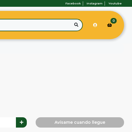
Facebook
Instagram
Youtube
0
Avísame cuando llegue