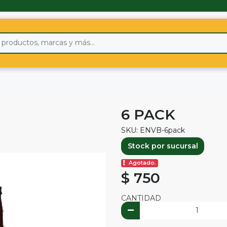
6 PACK
SKU: ENVB-6pack
Stock por sucursal
Agotado.
$ 750
CANTIDAD