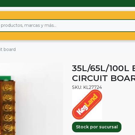
it board
35L/65L/100L
CIRCUIT BOA
SKU: KL27724
Stock por sucursal