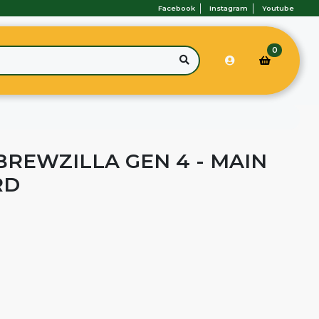
Facebook
Instagram
Youtube
0
 BREWZILLA GEN 4 - MAIN
RD