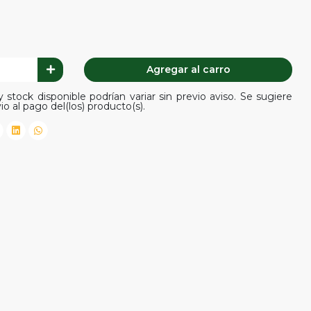
Agregar al carro
 stock disponible podrían variar sin previo aviso. Se sugiere
io al pago del(los) producto(s).