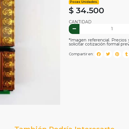
Pocas Unidades.
$ 34.500
CANTIDAD
*Imagen referencial. Precios y
solicitar cotización formal prev
Compartir en:
También Podría Interesarte